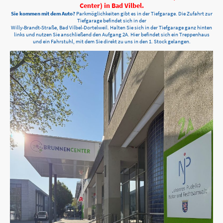
Center) in Bad Vilbel.
Sie kommen mit dem Auto?
Parkmöglichkeiten gibt es in der Tiefgarage. Die Zufahrt zur
Tiefgarage befindet sich in der
Willy-Brandt-Straße, Bad Vilbel-Dortelweil. Halten Sie sich in der Tiefgarage ganz hinten
links und nutzen Sie anschließend den Aufgang 2A. Hier befindet sich ein Treppenhaus
und ein Fahrstuhl, mit dem Sie direkt zu uns in den 1. Stock gelangen.