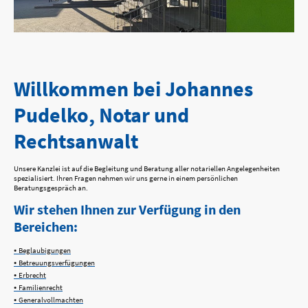
Willkommen bei Johannes
Pudelko, Notar und
Rechtsanwalt
Unsere Kanzlei ist auf die Begleitung und Beratung aller notariellen Angelegenheiten
spezialisiert. Ihren Fragen nehmen wir uns gerne in einem persönlichen
Beratungsgespräch an.
Wir stehen Ihnen zur Verfügung in den
Bereichen:
•
Beglaubigungen
•
Betreuungsverfügungen
•
Erbrecht
•
Familienrecht
•
Generalvollmachten